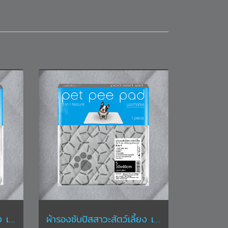
ผ้ารองซับปัสสาวะสัตว์เลี้ยง เพ็ท พี แพด ขนาด L ขนาด 50 x 70 ซม. สีเทา
ผ้ารองซับปัสสาวะสัตว์เลี้ยง เพ็ท พี แพด ขนาด S 30 x 40 ซม. สีเทา