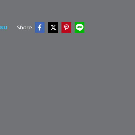
ียบ
Share