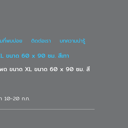
มที่พบบ่อย
ติดต่อเรา
บทความน่ารู้
ด XL ขนาด 60 x 90 ซม. สีเทา
 พี แพด ขนาด XL ขนาด 60 x 90 ซม. สี
นัก 10-20 ก.ก.