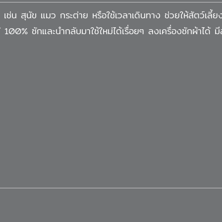
ช่น สุนัข แมว กระต่าย หรือใช้เวลาเดินทาง ช่วยให้สัตว์เลี้ยงขั
ได้ 100% ซักและนำกลับมาใช้ใหม่ได้เรื่อยๆ ลงเครื่องซักผ้าได้ 