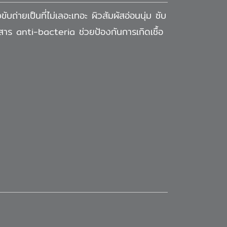
บถ่ายเป็นที่ไม่เลอะเทอะ ผิวสัมผัสอ่อนนุ่ม ซับ
มีสาร anti-bacteria ช่วยป้องกันการเกิดเชื้อ