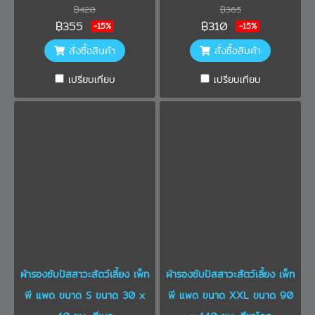
฿420
฿365
฿355
฿310
-15%
-15%
สั่งซื้อสินค้า
สั่งซื้อสินค้า
เปรียบเทียบ
เปรียบเทียบ
ผ้ารองซับปัสสาวะสัตว์เลี้ยง เพ็ท
ผ้ารองซับปัสสาวะสัตว์เลี้ยง เพ็ท
พี แพด ขนาด S ขนาด 30 x
พี แพด ขนาด XXL ขนาด 90