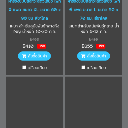
ผ้ารองซับปัสสาวะสัตว์เลี้ยง เพ็ท
ผ้ารองซับปัสสาวะสัตว์เลี้ยง เพ็ท
พี แพด ขนาด XL ขนาด 60 x
พี แพด ขนาด L ขนาด 50 x
90 ซม สีชาโคล
70 ซม. สีชาโคล
เหมาะสำหรับสุนัขพันธุ์กลางถึง
เหมาะสำหรับสุนัขพันธุ์กลาง น้ำ
ใหญ่ น้ำหนัก 10-20 ก.ก.
หนัก 6-12 ก.ก.
฿480
฿420
฿410
฿355
-15%
-15%
สั่งซื้อสินค้า
สั่งซื้อสินค้า
เปรียบเทียบ
เปรียบเทียบ