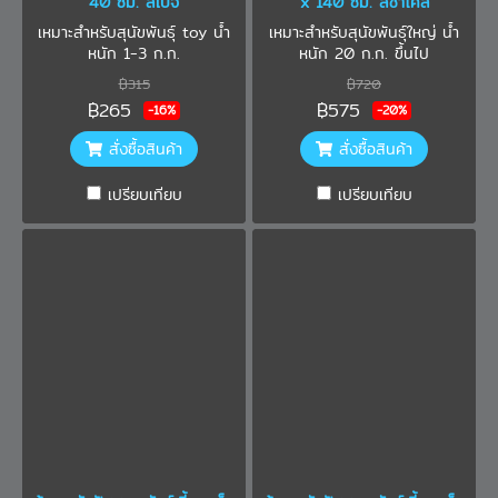
40 ซม. สีเบจ
x 140 ซม. สีชาโคล
เหมาะสำหรับสุนัขพันธุ์ toy น้ำ
เหมาะสำหรับสุนัขพันธุ์ใหญ่ น้ำ
หนัก 1-3 ก.ก.
หนัก 20 ก.ก. ขึ้นไป
฿315
฿720
฿265
฿575
-16%
-20%
สั่งซื้อสินค้า
สั่งซื้อสินค้า
เปรียบเทียบ
เปรียบเทียบ