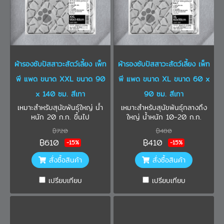
ผ้ารองซับปัสสาวะสัตว์เลี้ยง เพ็ท
ผ้ารองซับปัสสาวะสัตว์เลี้ยง เพ็ท
พี แพด ขนาด XXL ขนาด 90
พี แพด ขนาด XL ขนาด 60 x
x 140 ซม. สีเทา
90 ซม. สีเทา
เหมาะสำหรับสุนัขพันธุ์ใหญ่ น้ำ
เหมาะสำหรับสุนัขพันธุ์กลางถึง
หนัก 20 ก.ก. ขึ้นไป
ใหญ่ น้ำหนัก 10-20 ก.ก.
฿720
฿480
฿610
฿410
-15%
-15%
สั่งซื้อสินค้า
สั่งซื้อสินค้า
เปรียบเทียบ
เปรียบเทียบ