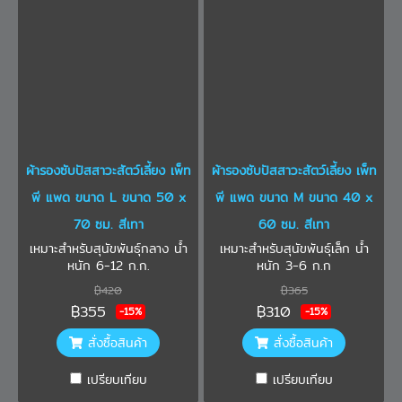
ผ้ารองซับปัสสาวะสัตว์เลี้ยง เพ็ท
ผ้ารองซับปัสสาวะสัตว์เลี้ยง เพ็ท
พี แพด ขนาด L ขนาด 50 x
พี แพด ขนาด M ขนาด 40 x
70 ซม. สีเทา
60 ซม. สีเทา
เหมาะสำหรับสุนัขพันธุ์กลาง น้ำ
เหมาะสำหรับสุนัขพันธุ์เล็ก น้ำ
หนัก 6-12 ก.ก.
หนัก 3-6 ก.ก
฿420
฿365
฿355
฿310
-15%
-15%
สั่งซื้อสินค้า
สั่งซื้อสินค้า
เปรียบเทียบ
เปรียบเทียบ