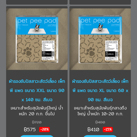
และนำกลับมาใช้ใหม่ได้หลายครั้ง
มีให้เลือกถึง 4 สี และ 5 ขนาด
ให้เข้ากับการตกแต่งภายในบ้าน
และขนาดของสัตว์เลี้ยง
ผ้ารองซับปัสสาวะสัตว์เลี้ยง เพ็ท
ผ้ารองซับปัสสาวะสัตว์เลี้ยง เพ็ท
พี แพด ขนาด XXL ขนาด 90
พี แพด ขนาด XL ขนาด 60 x
x 140 ซม. สีเบจ
90 ซม. สีเบจ
เหมาะสำหรับสุนัขพันธุ์ใหญ่ น้ำ
เหมาะสำหรับสุนัขพันธุ์กลางถึง
หนัก 20 ก.ก. ขึ้นไป
ใหญ่ น้ำหนัก 10-20 ก.ก.
฿720
฿480
฿575
฿410
-20%
-15%