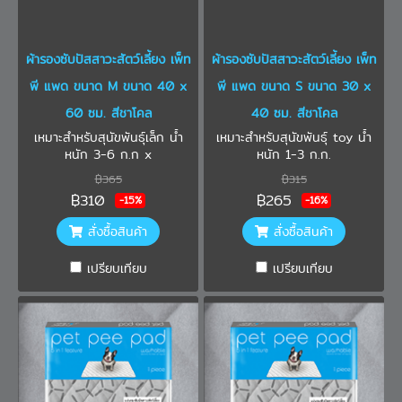
ผ้ารองซับปัสสาวะสัตว์เลี้ยง เพ็ท
ผ้ารองซับปัสสาวะสัตว์เลี้ยง เพ็ท
พี แพด ขนาด M ขนาด 40 x
พี แพด ขนาด S ขนาด 30 x
60 ซม. สีชาโคล
40 ซม. สีชาโคล
เหมาะสำหรับสุนัขพันธุ์เล็ก น้ำ
เหมาะสำหรับสุนัขพันธุ์ toy น้ำ
หนัก 3-6 ก.ก x
หนัก 1-3 ก.ก.
฿365
฿315
฿310
฿265
-15%
-16%
สั่งซื้อสินค้า
สั่งซื้อสินค้า
เปรียบเทียบ
เปรียบเทียบ