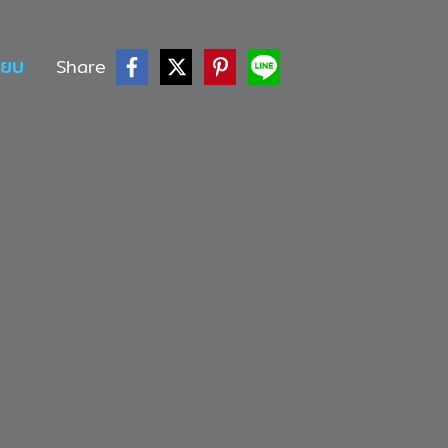
ียบ
Share