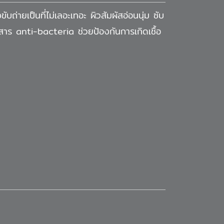
บถ่ายเป็นที่ไม่เลอะเทอะ ผิวสัมผัสอ่อนนุ่ม ซับ
มีสาร anti-bacteria ช่วยป้องกันการเกิดเชื้อ