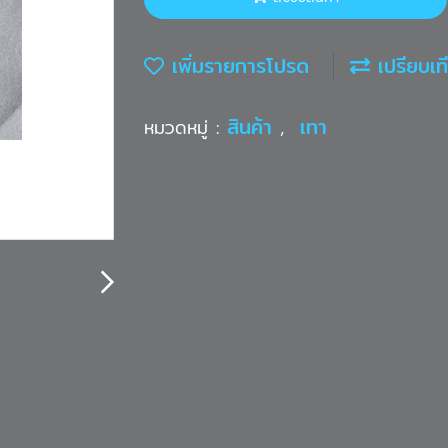
เพิ่มรายการโปรด
เปรียบเท
สินค้า
เทา
หมวดหมู่ :
,