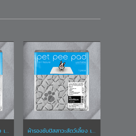
ผ้ารองซับปัสสาวะสัตว์เลี้ยง เพ็ท พี แพด ขนาด XXL ขนาด 90 x 140 ซม. สีเทา
ผ้ารองซับปัสสาวะสัตว์เลี้ยง เพ็ท พี แพด ขนาด XL ขนาด 60 x 90 ซม. สีเทา