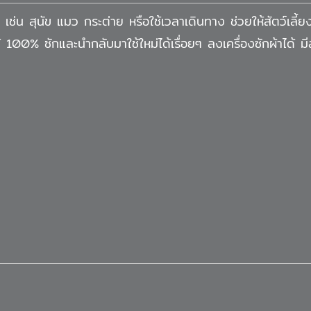
ช่น สุนัข แมว กระต่าย หรือใช้เวลาเดินทาง ช่วยให้สัตว์เลี้ยงขั
ได้ 100% ซักและนำกลับมาใช้ใหม่ได้เรื่อยๆ ลงเครื่องซักผ้าได้ 