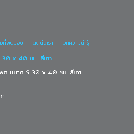
มที่พบบ่อย
ติดต่อเรา
บทความน่ารู้
 S 30 x 40 ซม. สีเทา
พี แพด ขนาด S 30 x 40 ซม. สีเทา
.ก.