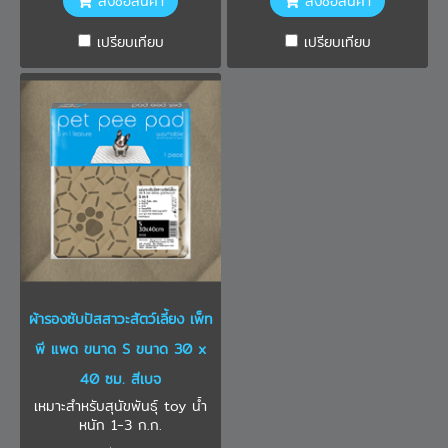
สั่งซื้อสินค้า
สั่งซื้อสินค้า
เปรียบเทียบ
เปรียบเทียบ
ผ้ารองซับปัสสาวะสัตว์เลี้ยง เพ็ท
พี แพด ขนาด S ขนาด 30 x
40 ซม. สีเบจ
เหมาะสำหรับสุนัขพันธุ์ toy น้ำ
หนัก 1-3 ก.ก.