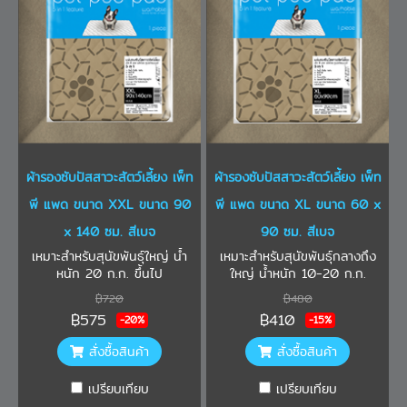
ผ้ารองซับปัสสาวะสัตว์เลี้ยง เพ็ท
ผ้ารองซับปัสสาวะสัตว์เลี้ยง เพ็ท
พี แพด ขนาด XXL ขนาด 90
พี แพด ขนาด XL ขนาด 60 x
x 140 ซม. สีเบจ
90 ซม. สีเบจ
เหมาะสำหรับสุนัขพันธุ์ใหญ่ น้ำ
เหมาะสำหรับสุนัขพันธุ์กลางถึง
หนัก 20 ก.ก. ขึ้นไป
ใหญ่ น้ำหนัก 10-20 ก.ก.
฿720
฿480
฿575
฿410
-20%
-15%
สั่งซื้อสินค้า
สั่งซื้อสินค้า
เปรียบเทียบ
เปรียบเทียบ