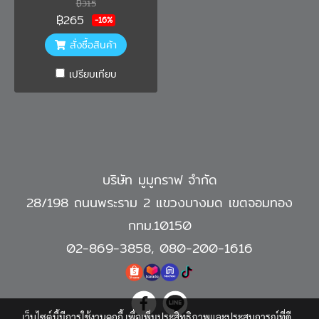
฿315
฿265
-16%
สั่งซื้อสินค้า
เปรียบเทียบ
บริษัท มูมูกราฟ จำกัด
28/198 ถนนพระราม 2 แขวงบางมด เขตจอมทอง
กทม.10150
02-869-3858
,
080-200-1616
เว็บไซต์นี้มีการใช้งานคุกกี้ เพื่อเพิ่มประสิทธิภาพและประสบการณ์ที่ดี