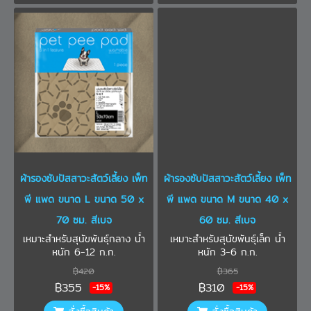
ผ้ารองซับปัสสาวะสัตว์เลี้ยง เพ็ท
ผ้ารองซับปัสสาวะสัตว์เลี้ยง เพ็ท
พี แพด ขนาด L ขนาด 50 x
พี แพด ขนาด M ขนาด 40 x
70 ซม. สีเบจ
60 ซม. สีเบจ
เหมาะสำหรับสุนัขพันธุ์กลาง น้ำ
เหมาะสำหรับสุนัขพันธุ์เล็ก น้ำ
หนัก 6-12 ก.ก.
หนัก 3-6 ก.ก.
฿420
฿365
฿355
฿310
-15%
-15%