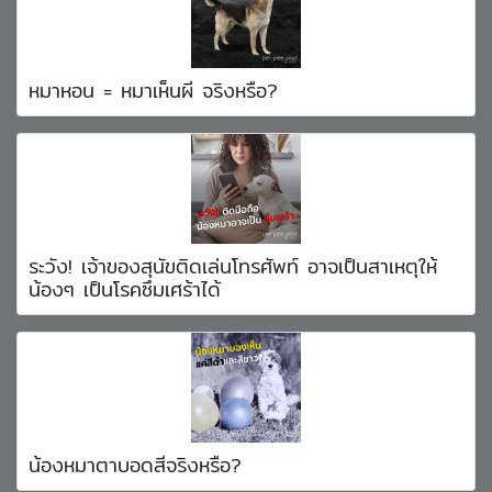
หมาหอน = หมาเห็นผี จริงหรือ?
ระวัง! เจ้าของสุนัขติดเล่นโทรศัพท์ อาจเป็นสาเหตุให้
น้องๆ เป็นโรคซึมเศร้าได้
น้องหมาตาบอดสีจริงหรือ?