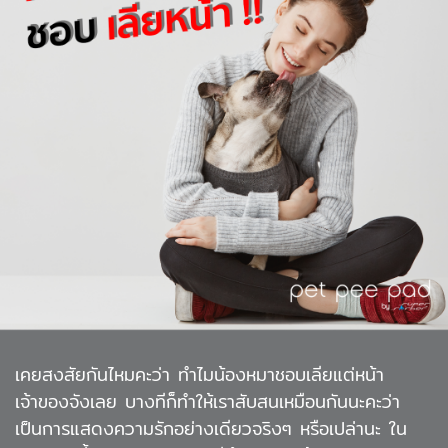
เคยสงสัยกันไหมคะว่า ทำไมน้องหมาชอบเลียแต่หน้า
เจ้าของจังเลย บางทีก็ทำให้เราสับสนเหมือนกันนะคะว่า
เป็นการแสดงความรักอย่างเดียวจริงๆ หรือเปล่านะ ใน